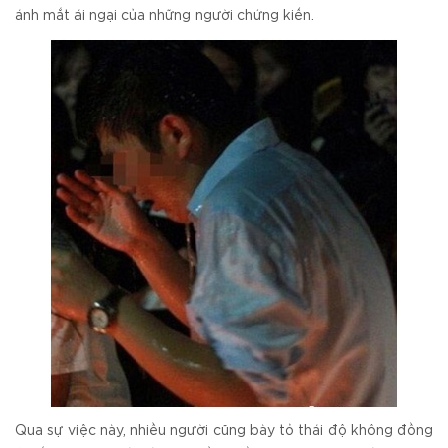
ánh mắt ái ngại của những người chứng kiến.
Qua sự việc này, nhiều người cũng bày tỏ thái độ không đồng