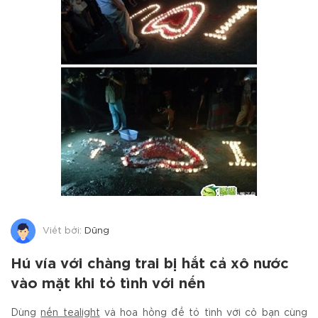
Viết bởi:
Dũng
Hú vía với chàng trai bị hắt cả xô nước
vào mặt khi tỏ tình với nến
Dùng
nến tealight
và hoa hồng để tỏ tình với cô bạn cùng