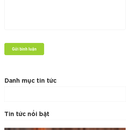
Gửi bình luận
Danh mục tin tức
Tin tức nổi bật