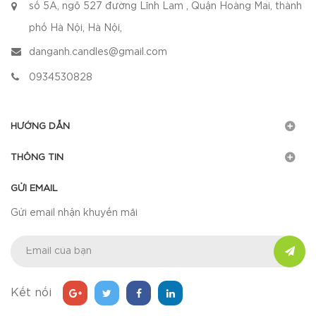
số 5A, ngõ 527 đường Lĩnh Lam , Quận Hoàng Mai, thành
phố Hà Nội, Hà Nội,
danganh.candles@gmail.com
0934530828
HƯỚNG DẪN
THÔNG TIN
GỬI EMAIL
Gửi email nhận khuyến mãi
Kết nối