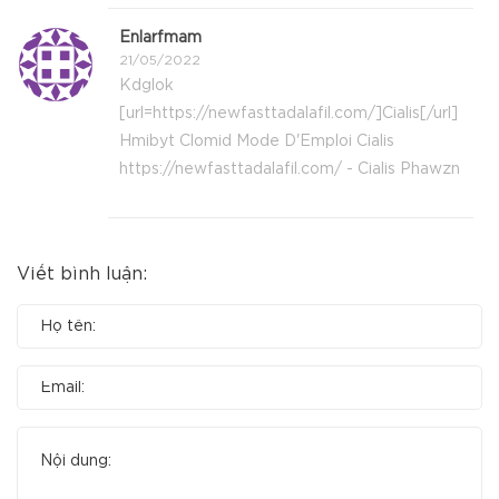
Enlarfmam
21/05/2022
Kdglok
[url=https://newfasttadalafil.com/]Cialis[/url]
Hmibyt Clomid Mode D'Emploi Cialis
https://newfasttadalafil.com/ - Cialis Phawzn
Viết bình luận: