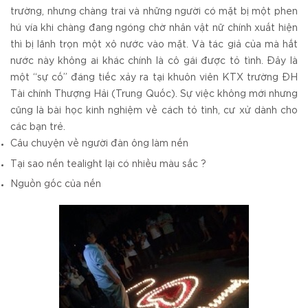
trường, nhưng chàng trai và những người có mặt bị một phen
hú vía khi chàng đang ngóng chờ nhân vật nữ chính xuất hiện
thì bị lãnh trọn một xô nước vào mặt. Và tác giả của mà hắt
nước này không ai khác chính là cô gái được tỏ tình. Đây là
một “sự cố” đáng tiếc xảy ra tại khuôn viên KTX trường ĐH
Tài chính Thượng Hải (Trung Quốc). Sự việc không mới nhưng
cũng là bài học kinh nghiệm về cách tỏ tình, cư xử dành cho
các bạn trẻ.
Câu chuyện về người đàn ông làm nến
Tại sao nến tealight lại có nhiều màu sắc ?
Nguồn gốc của nến