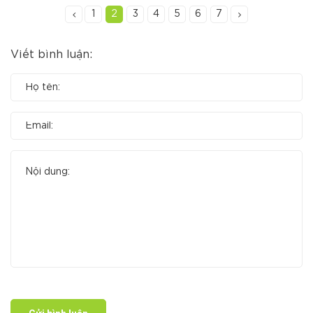
1
2
3
4
5
6
7
Viết bình luận: