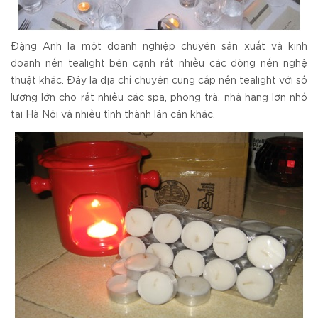
Đặng Anh là một doanh nghiệp chuyên sản xuất và kinh
doanh nến tealight bên cạnh rất nhiều các dòng nến nghệ
thuật khác. Đây là địa chỉ chuyên cung cấp nến tealight với số
lượng lớn cho rất nhiều các spa, phòng trà, nhà hàng lớn nhỏ
tại Hà Nội và nhiều tình thành lân cận khác.