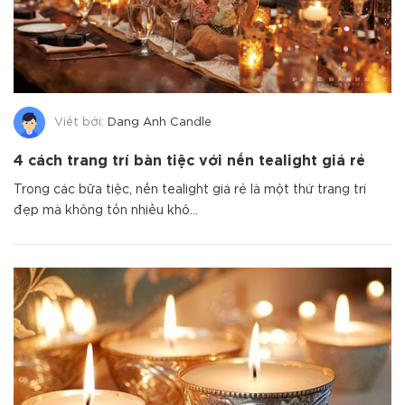
Viết bởi:
Dang Anh Candle
4 cách trang trí bàn tiệc với nến tealight giá rẻ
Trong các bữa tiệc, nến tealight giá rẻ là một thứ trang trí
đẹp mà không tốn nhiều khô...