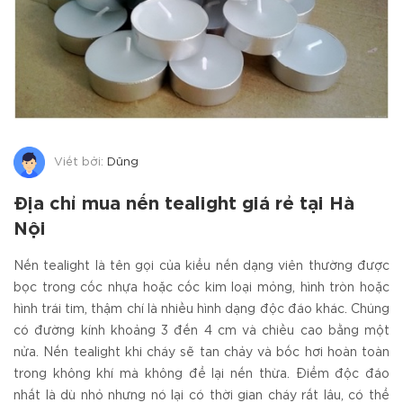
Viết bởi:
Dũng
Địa chỉ mua nến tealight giá rẻ tại Hà
Nội
Nến tealight là tên gọi của kiểu nến dạng viên thường được
bọc trong cốc nhựa hoặc cốc kim loại mỏng, hình tròn hoặc
hình trái tim, thậm chí là nhiều hình dạng độc đáo khác. Chúng
có đường kính khoảng 3 đến 4 cm và chiều cao bằng một
nửa. Nến tealight khi cháy sẽ tan chảy và bốc hơi hoàn toàn
trong không khí mà không để lại nến thừa. Điểm độc đáo
nhất là dù nhỏ nhưng nó lại có thời gian cháy rất lâu, có thể