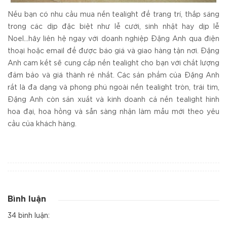
Nếu bạn có nhu cầu mua nến tealight để trang trí, thắp sáng
trong các dịp đặc biệt như lễ cưới, sinh nhật hay dịp lễ
Noel...hãy liên hệ ngay với doanh nghiệp Đặng Anh qua điện
thoại hoặc email để được báo giá và giao hàng tận nơi. Đặng
Anh cam kết sẽ cung cấp nến tealight cho bạn với chất lượng
đảm bảo và giá thành rẻ nhất. Các sản phẩm của Đặng Anh
rất là đa dạng và phong phú ngoài nến tealight tròn, trái tim,
Đặng Anh còn sản xuất và kinh doanh cả nến tealight hình
hoa đại, hoa hồng và sẵn sàng nhận làm mẫu mới theo yêu
cầu của khách hàng.
Bình luận
34 bình luận: