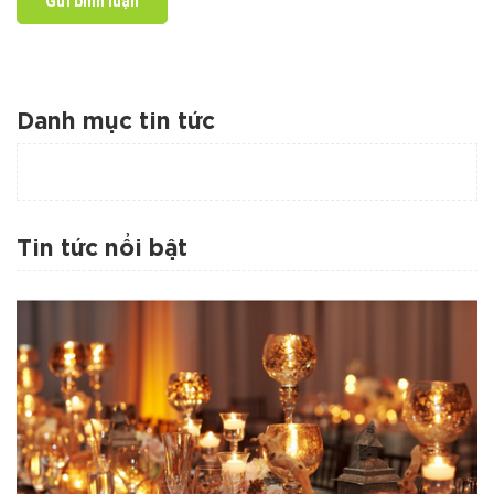
Gửi bình luận
Danh mục tin tức
Tin tức nổi bật