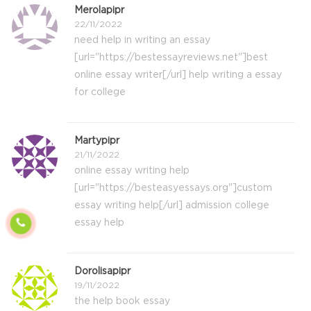
Merolapipr
22/11/2022
need help in writing an essay
[url="https://bestessayreviews.net"]best
online essay writer[/url] help writing a essay
for college
Martypipr
21/11/2022
online essay writing help
[url="https://besteasyessays.org"]custom
essay writing help[/url] admission college
essay help
Dorolisapipr
19/11/2022
the help book essay