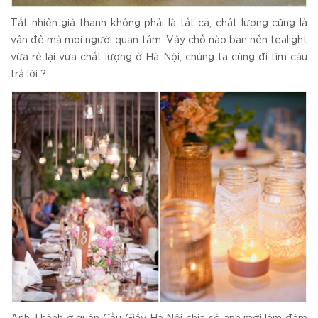
Tất nhiên giá thành không phải là tất cả, chất lượng cũng là
vẫn đề mà mọi người quan tâm. Vậy chỗ nào bán nến tealight
vừa rẻ lại vừa chất lượng ở Hà Nội, chúng ta cùng đi tìm câu
trả lời ?