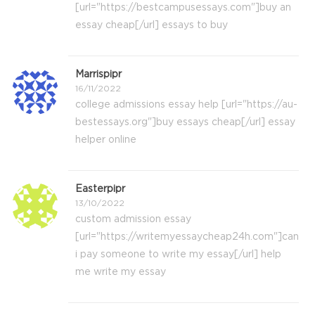
[url="https://bestcampusessays.com"]buy an
essay cheap[/url] essays to buy
Marrispipr
16/11/2022
college admissions essay help [url="https://au-
bestessays.org"]buy essays cheap[/url] essay
helper online
Easterpipr
13/10/2022
custom admission essay
[url="https://writemyessaycheap24h.com"]can
i pay someone to write my essay[/url] help
me write my essay