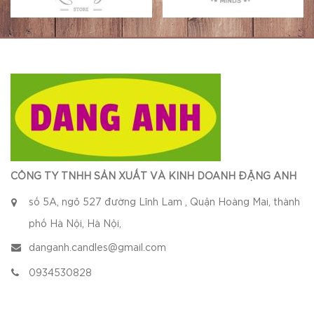
CÔNG TY TNHH SẢN XUẤT VÀ KINH DOANH ĐẶNG ANH
số 5A, ngõ 527 đường Lĩnh Lam , Quận Hoàng Mai, thành
phố Hà Nội, Hà Nội,
danganh.candles@gmail.com
0934530828