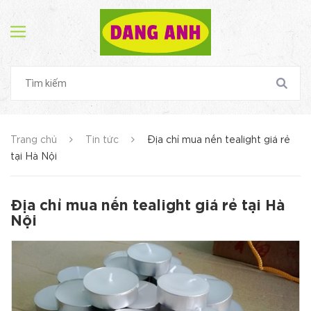
Trang chủ
Tin tức
Địa chỉ mua nến tealight giá rẻ
tại Hà Nội
Địa chỉ mua nến tealight giá rẻ tại Hà
Nội