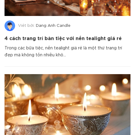
Viết bởi:
Dang Anh Candle
4 cách trang trí bàn tiệc với nến tealight giá rẻ
Trong các bữa tiệc, nến tealight giá rẻ là một thứ trang trí
đẹp mà không tốn nhiều khô...