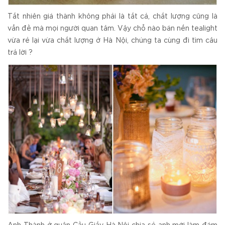
Tất nhiên giá thành không phải là tất cả, chất lượng cũng là
vẫn đề mà mọi người quan tâm. Vậy chỗ nào bán nến tealight
vừa rẻ lại vừa chất lượng ở Hà Nội, chúng ta cùng đi tìm câu
trả lời ?