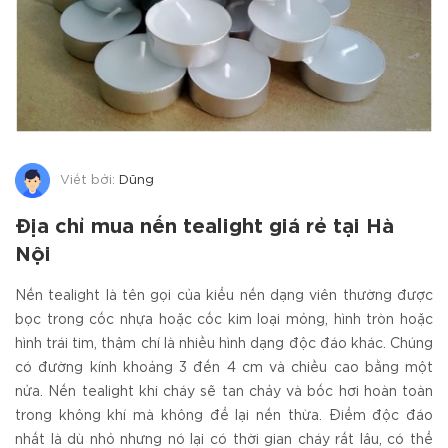
Viết bởi:
Dũng
Địa chỉ mua nến tealight giá rẻ tại Hà
Nội
Nến tealight là tên gọi của kiểu nến dạng viên thường được
bọc trong cốc nhựa hoặc cốc kim loại mỏng, hình tròn hoặc
hình trái tim, thậm chí là nhiều hình dạng độc đáo khác. Chúng
có đường kính khoảng 3 đến 4 cm và chiều cao bằng một
nửa. Nến tealight khi cháy sẽ tan chảy và bốc hơi hoàn toàn
trong không khí mà không để lại nến thừa. Điểm độc đáo
nhất là dù nhỏ nhưng nó lại có thời gian cháy rất lâu, có thể