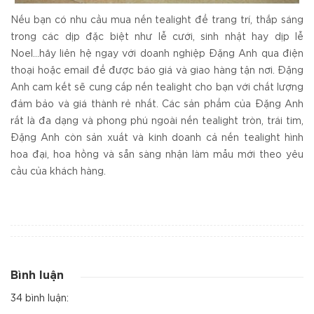
Nếu bạn có nhu cầu mua nến tealight để trang trí, thắp sáng
trong các dịp đặc biệt như lễ cưới, sinh nhật hay dịp lễ
Noel...hãy liên hệ ngay với doanh nghiệp Đặng Anh qua điện
thoại hoặc email để được báo giá và giao hàng tận nơi. Đặng
Anh cam kết sẽ cung cấp nến tealight cho bạn với chất lượng
đảm bảo và giá thành rẻ nhất. Các sản phẩm của Đặng Anh
rất là đa dạng và phong phú ngoài nến tealight tròn, trái tim,
Đặng Anh còn sản xuất và kinh doanh cả nến tealight hình
hoa đại, hoa hồng và sẵn sàng nhận làm mẫu mới theo yêu
cầu của khách hàng.
Bình luận
34 bình luận: