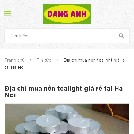
Trang chủ
Tin tức
Địa chỉ mua nến tealight giá rẻ
tại Hà Nội
Địa chỉ mua nến tealight giá rẻ tại Hà
Nội