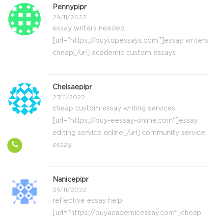
Pennypipr
29/11/2022
essay writers needed
[url="https://buytopessays.com"]essay writers
cheap[/url] academic custom essays
Chelsaepipr
27/11/2022
cheap custom essay writing services
[url="https://buy-eessay-online.com"]essay
editing service online[/url] community service
essay
Nanicepipr
26/11/2022
reflective essay help
[url="https://buyacademicessay.com"]cheap