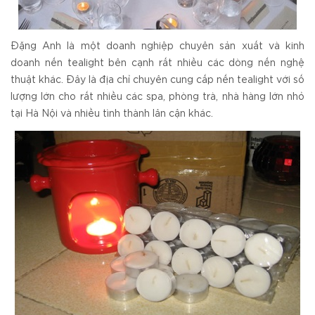
Đặng Anh là một doanh nghiệp chuyên sản xuất và kinh
doanh nến tealight bên cạnh rất nhiều các dòng nến nghệ
thuật khác. Đây là địa chỉ chuyên cung cấp nến tealight với số
lượng lớn cho rất nhiều các spa, phòng trà, nhà hàng lớn nhỏ
tại Hà Nội và nhiều tình thành lân cận khác.