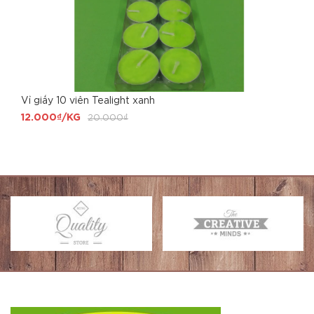
Vỉ giấy 10 viên Tealight xanh
12.000₫/KG
20.000₫