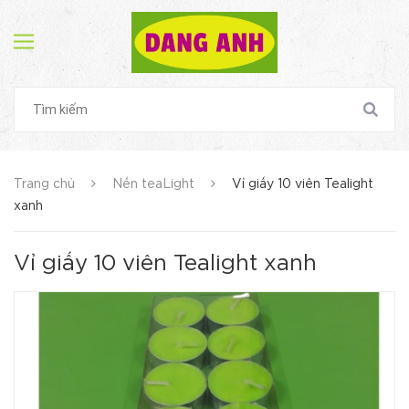
Trang chủ
Nến teaLight
Vỉ giấy 10 viên Tealight
xanh
Vỉ giấy 10 viên Tealight xanh