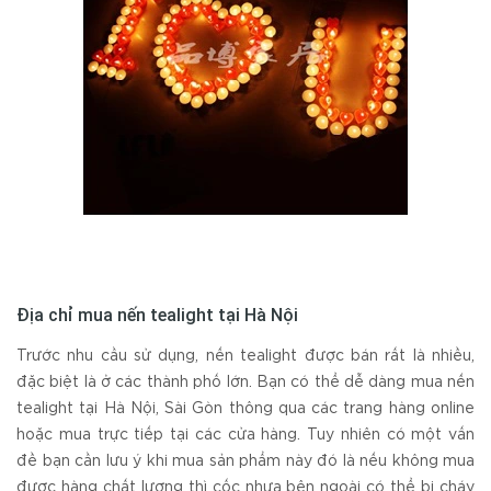
Địa chỉ mua nến tealight tại Hà Nội
Trước nhu cầu sử dụng, nến tealight được bán rất là nhiều,
đặc biệt là ở các thành phố lớn. Bạn có thể dễ dàng mua nến
tealight tại Hà Nội, Sài Gòn thông qua các trang hàng online
hoặc mua trực tiếp tại các cửa hàng. Tuy nhiên có một vấn
đề bạn cần lưu ý khi mua sản phẩm này đó là nếu không mua
được hàng chất lượng thì cốc nhựa bên ngoài có thể bị cháy