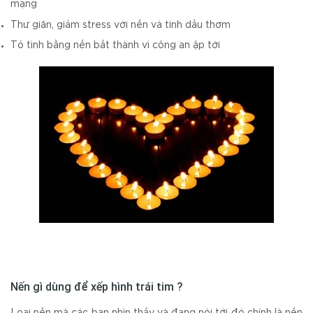
mạng
Thư giãn, giảm stress với nến và tinh dầu thơm
Tỏ tình bằng nến bất thành vì công an ập tới
Nến gì dùng để xếp hình trái tim ?
Loại nến mà các bạn nhìn thấy và đang nói tới đó chính là nến