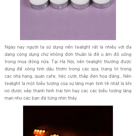
Ngày nay người ta sử dụng nến tealight rất là nhiều với đa
dang công dụng chứ không đơn thuần là để ủ ấm đồ uống
trong mùa đông nữa. Tại Hà Nội, nến tealight thường được
dùng để xông tinh dầu thơm trong các spa, trang trí trong
các nhà hàng, quán cafe, tiệc cưới, thắp đèn hoa đăng....Nến
tealight là một biểu tượng của sự lãng mạn tinh tế nhất là khi
nó được xếp thành hình trái tim hay các các biểu tượng lãng
mạn như các bạn đã từng nhìn thấy.