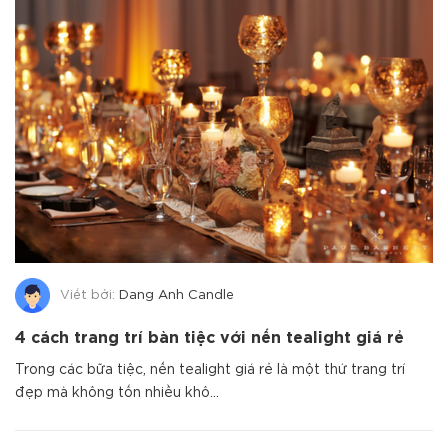
Viết bởi:
Dang Anh Candle
4 cách trang trí bàn tiệc với nến tealight giá rẻ
Trong các bữa tiệc, nến tealight giá rẻ là một thứ trang trí
đẹp mà không tốn nhiều khô...