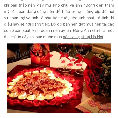
khi bạn thắp nến, gây mùi khó chịu và ảnh hưởng đến thẩm
mỹ. Khi bạn đang dùng nến để thắp trong những dịp đòi hỏi
sự hoàn mỹ và tinh tế như tiệc cưới, tiệc sinh nhật, tỏ tình thì
điều này sẽ hơi đang tiếc. Do đó bạn nên đặt mua nến tại các
cơ sở xản xuất, kinh doanh nến uy tín. Đặng Anh chính là một
địa chỉ tin cây khi bạn muốn mua
nến tealight tại Hà Nội
.