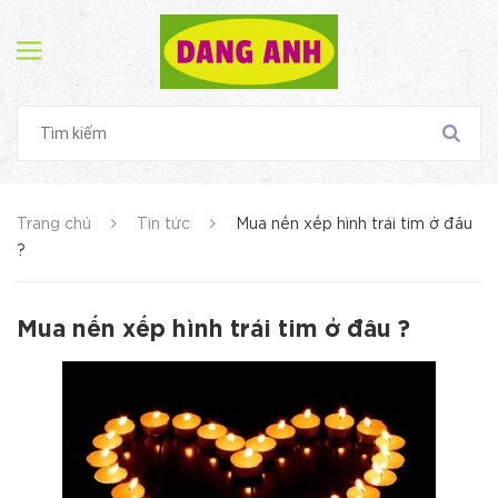
Trang chủ
Tin tức
Mua nến xếp hình trái tim ở đâu
?
Mua nến xếp hình trái tim ở đâu ?