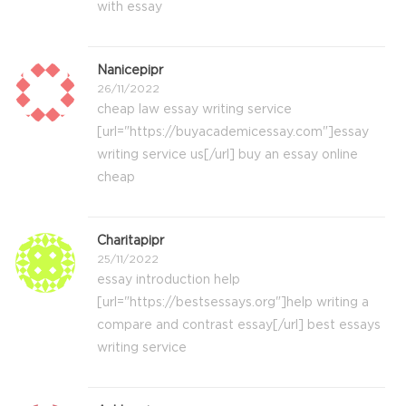
with essay
Nanicepipr
26/11/2022
cheap law essay writing service
[url="https://buyacademicessay.com"]essay
writing service us[/url] buy an essay online
cheap
Charitapipr
25/11/2022
essay introduction help
[url="https://bestsessays.org"]help writing a
compare and contrast essay[/url] best essays
writing service