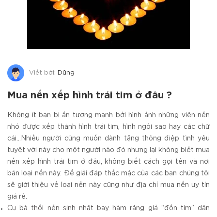
Viết bởi:
Dũng
Mua nến xếp hình trái tim ở đâu ?
Không ít bạn bị ấn tượng mạnh bởi hình ảnh những viên nến
nhỏ được xếp thành hình trái tim, hình ngôi sao hay các chữ
cái...Nhiều người cũng muốn dành tặng thông điệp tình yêu
tuyệt vời này cho một người nào đó nhưng lại không biết mua
nến xếp hình trái tim ở đâu, không biết cách gọi tên và nơi
bán loại nến này. Để giải đáp thắc mặc của các bạn chúng tôi
sẽ giới thiệu về loại nến này cũng như địa chỉ mua nến uy tín
giá rẻ.
Cụ bà thổi nến sinh nhật bay hàm răng giả “đốn tim” dân