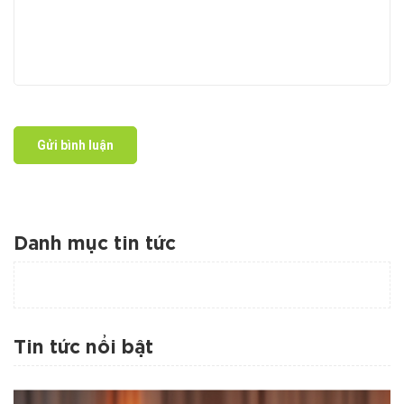
Gửi bình luận
Danh mục tin tức
Tin tức nổi bật